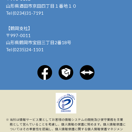
山形県酒田市京田四丁目１番地１０
Tel (0234)31-7191
【鶴岡支社】
〒997-0011
山形県鶴岡市宝田三丁目2番18号
Tel (0235)24-1101
※
当社は情報サービス業としてお客様の情報システムの開発及び保守業務を主業
務として営んでいることを考慮し、個人情報の保護に努めます。個人情報保護に
ついてはその重要性を認識し、個人情報保護に関する個人情報保護マネジメン