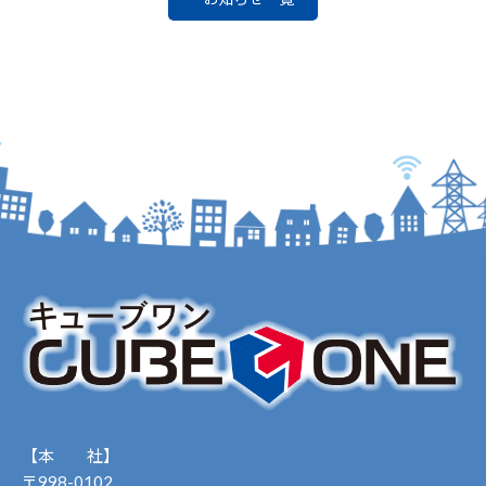
【本 社】
〒998-0102