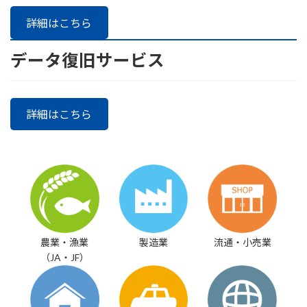
詳細はこちら
データ復旧サービス
詳細はこちら
農業・漁業
製造業
流通・小売業
（JA・JF）