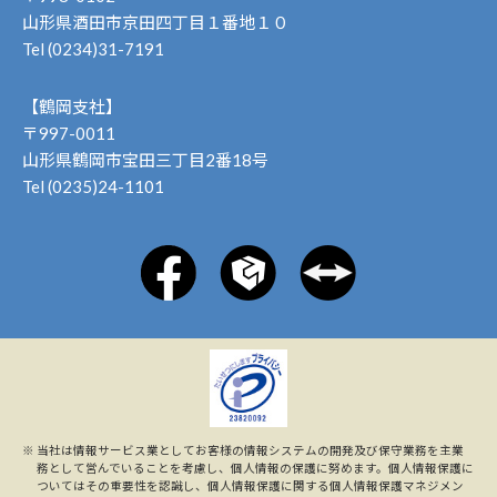
山形県酒田市京田四丁目１番地１０
Tel (0234)31-7191
【鶴岡支社】
〒997-0011
山形県鶴岡市宝田三丁目2番18号
Tel (0235)24-1101
※
当社は情報サービス業としてお客様の情報システムの開発及び保守業務を主業
務として営んでいることを考慮し、個人情報の保護に努めます。個人情報保護に
ついてはその重要性を認識し、個人情報保護に関する個人情報保護マネジメン