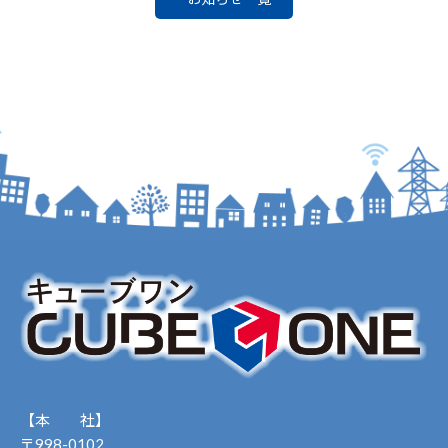
【本 社】
〒998-0102