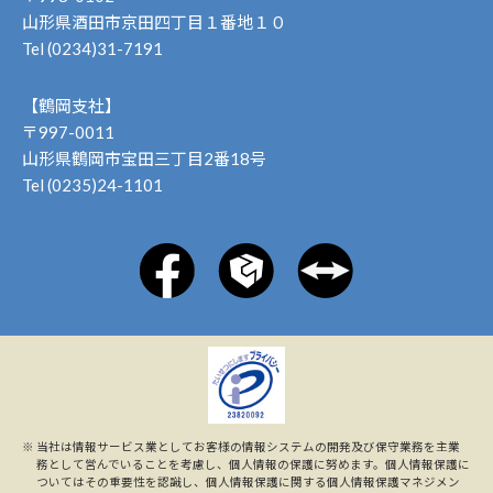
山形県酒田市京田四丁目１番地１０
Tel (0234)31-7191
【鶴岡支社】
〒997-0011
山形県鶴岡市宝田三丁目2番18号
Tel (0235)24-1101
※
当社は情報サービス業としてお客様の情報システムの開発及び保守業務を主業
務として営んでいることを考慮し、個人情報の保護に努めます。個人情報保護に
ついてはその重要性を認識し、個人情報保護に関する個人情報保護マネジメン