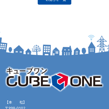
【本 社】
〒998-0102