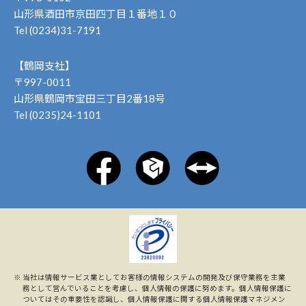
山形県酒田市京田四丁目１番地１０
Tel (0234)31-7191
【鶴岡支社】
〒997-0011
山形県鶴岡市宝田三丁目2番18号
Tel (0235)24-1101
※
当社は情報サービス業としてお客様の情報システムの開発及び保守業務を主業
務として営んでいることを考慮し、個人情報の保護に努めます。個人情報保護に
ついてはその重要性を認識し、個人情報保護に関する個人情報保護マネジメン