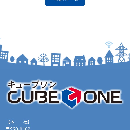
【本 社】
〒998-0102