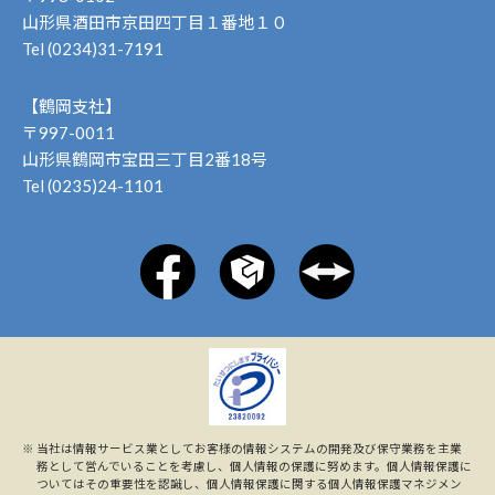
山形県酒田市京田四丁目１番地１０
Tel (0234)31-7191
【鶴岡支社】
〒997-0011
山形県鶴岡市宝田三丁目2番18号
Tel (0235)24-1101
※
当社は情報サービス業としてお客様の情報システムの開発及び保守業務を主業
務として営んでいることを考慮し、個人情報の保護に努めます。個人情報保護に
ついてはその重要性を認識し、個人情報保護に関する個人情報保護マネジメン