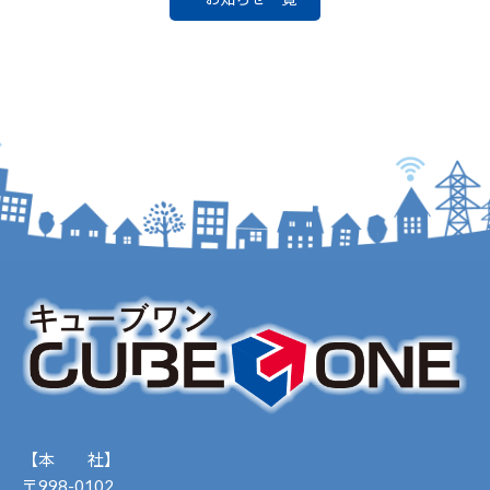
【本 社】
〒998-0102