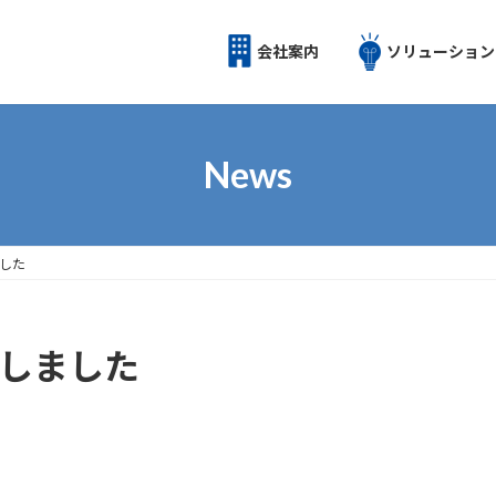
会社案内
ソリューション
News
ました
催しました