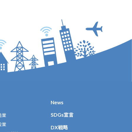
News
SDGs宣言
造業
設業
DX戦略